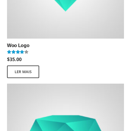
Woo Logo
Avaliação
4.00
de 5
$
35.00
LER MAIS