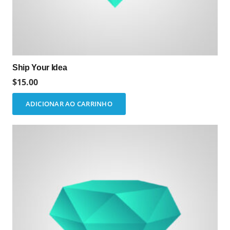
produto
Ship Your Idea
$
15.00
ADICIONAR AO CARRINHO