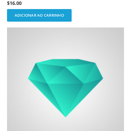
Avaliação
5.00
de 5
$
16.00
ADICIONAR AO CARRINHO