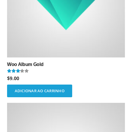
Woo Album Gold
Avaliação
3.00
de 5
$
9.00
ADICIONAR AO CARRINHO