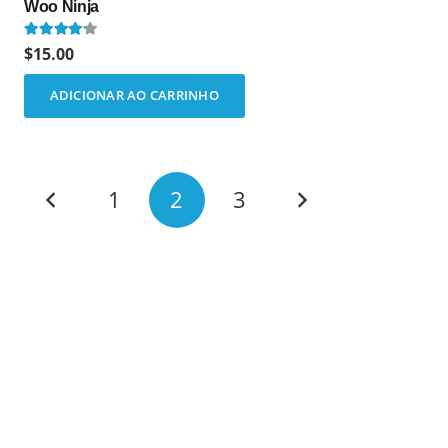
Woo Ninja
Avaliação
4.00
de 5
$
15.00
ADICIONAR AO CARRINHO
1
2
3