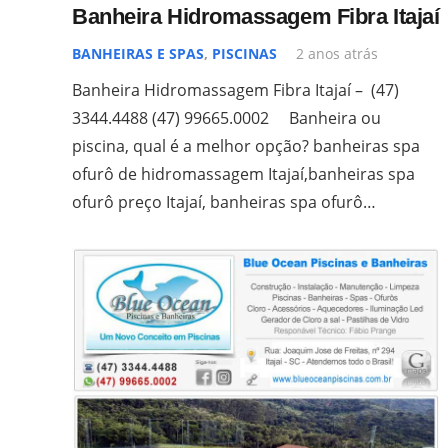
Banheira Hidromassagem Fibra Itajaí
BANHEIRAS E SPAS
,
PISCINAS
2 anos atrás
Banheira Hidromassagem Fibra Itajaí – (47)
3344.4488 (47) 99665.0002 Banheira ou
piscina, qual é a melhor opção? banheiras spa
ofurô de hidromassagem Itajaí,banheiras spa
ofurô preço Itajaí, banheiras spa ofurô…