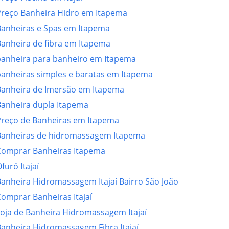
Preço Banheira Hidro em Itapema
Banheiras e Spas em Itapema
anheira de fibra em Itapema
banheira para banheiro em Itapema
banheiras simples e baratas em Itapema
Banheira de Imersão em Itapema
Banheira dupla Itapema
Preço de Banheiras em Itapema
Banheiras de hidromassagem Itapema
Comprar Banheiras Itapema
furô Itajaí
anheira Hidromassagem Itajaí Bairro São João
omprar Banheiras Itajaí
oja de Banheira Hidromassagem Itajaí
anheira Hidromassagem Fibra Itajaí