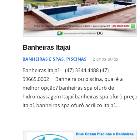
Banheiras Itajaí
BANHEIRAS E SPAS
,
PISCINAS
2 anos atrás
Banheiras Itajaí – (47) 3344.4488 (47)
99665.0002 Banheira ou piscina, qual é a
melhor opção? banheiras spa ofurô de
hidromassagem Itajaí,banheiras spa ofurô preço
Itajaí, banheiras spa ofurô acrilico Itajaí,…