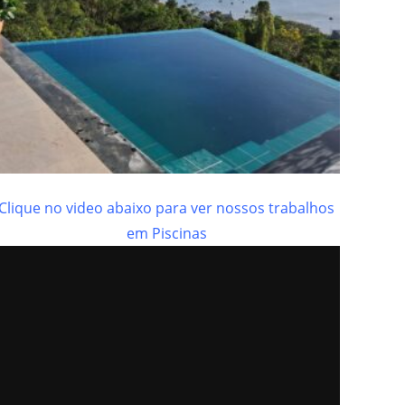
Clique no video abaixo para ver nossos trabalhos
em Piscinas