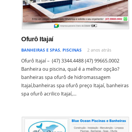
Ofurô Itajaí
BANHEIRAS E SPAS
,
PISCINAS
2 anos atrás
Ofurô Itajaí – (47) 3344.4488 (47) 99665.0002
Banheira ou piscina, qual é a melhor opção?
banheiras spa ofurô de hidromassagem
Itajaí,banheiras spa ofurô preço Itajaí, banheiras
spa ofurô acrilico Itajaí,…