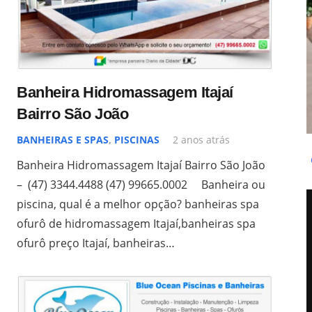
Banheira Hidromassagem Itajaí
Bairro São João
BANHEIRAS E SPAS
,
PISCINAS
2 anos atrás
Banheira Hidromassagem Itajaí Bairro São João
– (47) 3344.4488 (47) 99665.0002 Banheira ou
piscina, qual é a melhor opção? banheiras spa
ofurô de hidromassagem Itajaí,banheiras spa
ofurô preço Itajaí, banheiras…