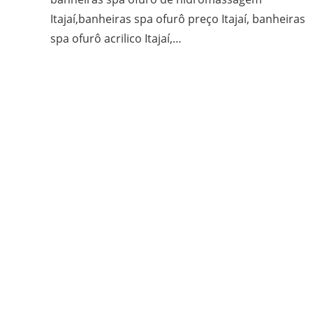
Itajaí,banheiras spa ofurô preço Itajaí, banheiras
spa ofurô acrilico Itajaí,…