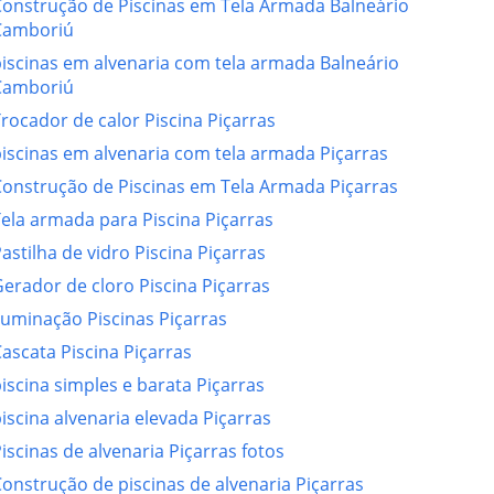
Construção de Piscinas em Tela Armada Balneário
Camboriú
iscinas em alvenaria com tela armada Balneário
Camboriú
rocador de calor Piscina Piçarras
iscinas em alvenaria com tela armada Piçarras
Construção de Piscinas em Tela Armada Piçarras
ela armada para Piscina Piçarras
astilha de vidro Piscina Piçarras
erador de cloro Piscina Piçarras
luminação Piscinas Piçarras
ascata Piscina Piçarras
iscina simples e barata Piçarras
iscina alvenaria elevada Piçarras
iscinas de alvenaria Piçarras fotos
onstrução de piscinas de alvenaria Piçarras