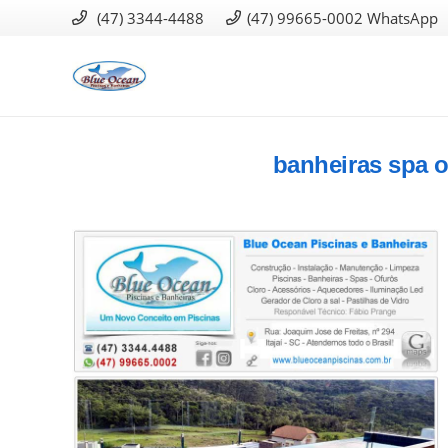
(47) 3344-4488
(47) 99665-0002 WhatsApp
banheiras spa of