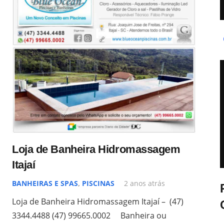
Loja de Banheira Hidromassagem
Itajaí
BANHEIRAS E SPAS
,
PISCINAS
2 anos atrás
Loja de Banheira Hidromassagem Itajaí – (47)
3344.4488 (47) 99665.0002 Banheira ou