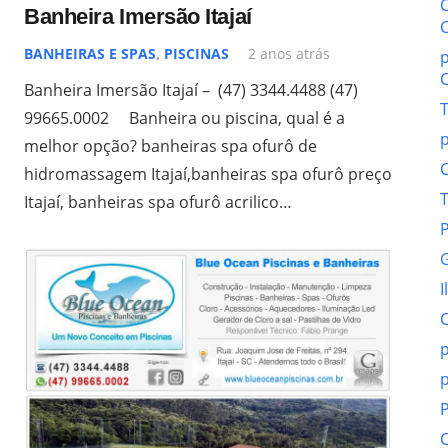
Banheira Imersão Itajaí
BANHEIRAS E SPAS
,
PISCINAS
2 anos atrás
p
Banheira Imersão Itajaí – (47) 3344.4488 (47)
T
99665.0002 Banheira ou piscina, qual é a
p
melhor opção? banheiras spa ofurô de
hidromassagem Itajaí,banheiras spa ofurô preço
T
Itajaí, banheiras spa ofurô acrilico…
P
G
I
C
p
p
P
C