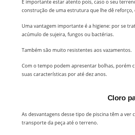
É importante estar atento pois, caso o seu terren
construção de uma estrutura que lhe dê reforço,
Uma vantagem importante é a higiene: por se trata
acúmulo de sujeira, fungos ou bactérias.
Também são muito resistentes aos vazamentos.
Com o tempo podem apresentar bolhas, porém c
suas características por até dez anos.
Cloro p
As desvantagens desse tipo de piscina têm a ver 
transporte da peça até o terreno.