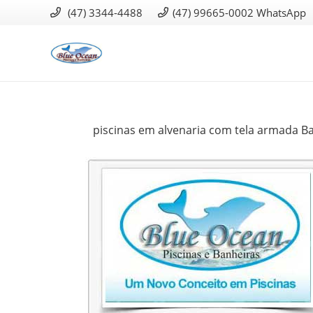
(47) 3344-4488
(47) 99665-0002 WhatsApp
piscinas em alvenaria com tela armada B