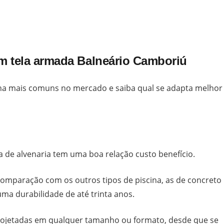
om tela armada Balneário Camboriú
cina mais comuns no mercado e saiba qual se adapta melhor
na de alvenaria tem uma boa relação custo benefício.
omparação com os outros tipos de piscina, as de concreto
ma durabilidade de até trinta anos.
rojetadas em qualquer tamanho ou formato, desde que se