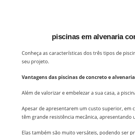
piscinas em alvenaria c
Conheça as características dos três tipos de pis
seu projeto.
Vantagens das piscinas de concreto e alvenaria
Além de valorizar e embelezar a sua casa, a pisci
Apesar de apresentarem um custo superior, em c
têm grande resistência mecânica, apresentando u
Elas também são muito versáteis, podendo ser p