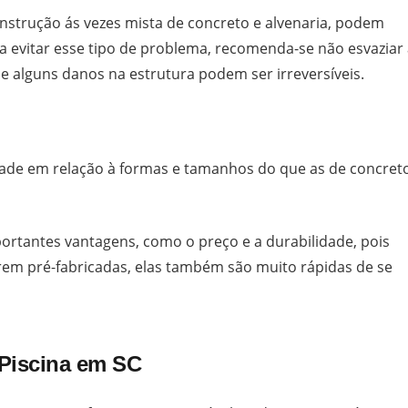
strução ás vezes mista de concreto e alvenaria, podem
a evitar esse tipo de problema, recomenda-se não esvaziar
ue alguns danos na estrutura podem ser irreversíveis.
idade em relação à formas e tamanhos do que as de concret
portantes vantagens, como o preço e a durabilidade, pois
em pré-fabricadas, elas também são muito rápidas de se
 Piscina em SC