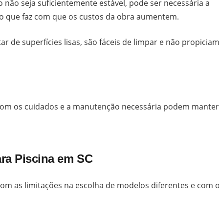
o não seja suficientemente estável, pode ser necessária a
 o que faz com que os custos da obra aumentem.
r de superfícies lisas, são fáceis de limpar e não propiciam
om os cuidados e a manutenção necessária podem manter
ara Piscina em SC
com as limitações na escolha de modelos diferentes e com 