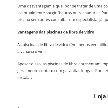
Uma desvantagem é que, por se tratar de uma con
eventualmente surgir fissuras ou rachaduras. Par
piscina sem antes consultar um especialista, já q
Vantagens das piscinas de fibra de vidro
As piscinas de fibra de vidro têm menos versatil
alvenaria e vinil.
Apesar disso, as piscinas de fibra apresentam im
geralmente contam com garantias longas. Por ser
instalar.
Loja