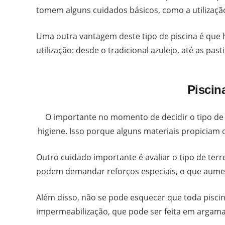
tomem alguns cuidados básicos, como a utilizaçã
Uma outra vantagem deste tipo de piscina é que
utilização: desde o tradicional azulejo, até as past
Piscin
O importante no momento de decidir o tipo de r
higiene. Isso porque alguns materiais propiciam o
Outro cuidado importante é avaliar o tipo de ter
podem demandar reforços especiais, o que aumen
Além disso, não se pode esquecer que toda pisci
impermeabilização, que pode ser feita em argama