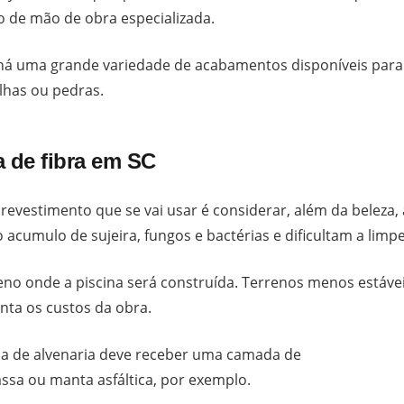
o de mão de obra especializada.
 há uma grande variedade de acabamentos disponíveis para
ilhas ou pedras.
a de fibra em SC
evestimento que se vai usar é considerar, além da beleza, 
 acumulo de sujeira, fungos e bactérias e dificultam a limpe
reno onde a piscina será construída. Terrenos menos estáve
ta os custos da obra.
na de alvenaria deve receber uma camada de
ssa ou manta asfáltica, por exemplo.