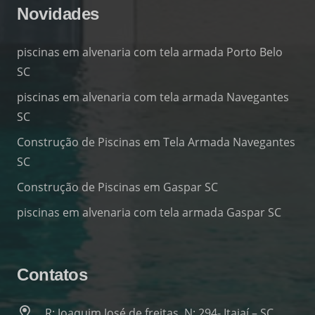
Novidades
piscinas em alvenaria com tela armada Porto Belo
SC
piscinas em alvenaria com tela armada Navegantes
SC
Construção de Piscinas em Tela Armada Navegantes
SC
Construção de Piscinas em Gaspar SC
piscinas em alvenaria com tela armada Gaspar SC
Contatos
R: Joaquim José de freitas, N: 294- Itajaí – SC