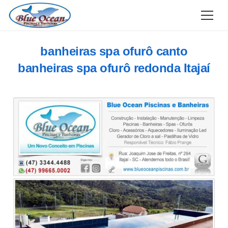
banheiras spa ofurô canto
banheiras spa ofurô redonda Itajaí