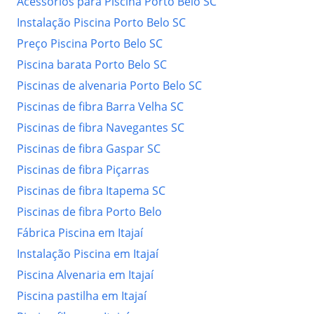
Acessórios para Piscina Porto Belo SC
Instalação Piscina Porto Belo SC
Preço Piscina Porto Belo SC
Piscina barata Porto Belo SC
Piscinas de alvenaria Porto Belo SC
Piscinas de fibra Barra Velha SC
Piscinas de fibra Navegantes SC
Piscinas de fibra Gaspar SC
Piscinas de fibra Piçarras
Piscinas de fibra Itapema SC
Piscinas de fibra Porto Belo
Fábrica Piscina em Itajaí
Instalação Piscina em Itajaí
Piscina Alvenaria em Itajaí
Piscina pastilha em Itajaí