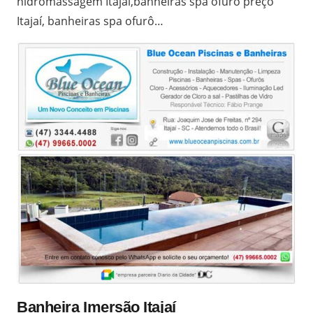
hidromassagem Itajaí,banheiras spa ofurô preço
Itajaí, banheiras spa ofurô…
Banheira Imersão Itajaí