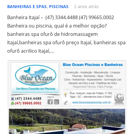
BANHEIRAS E SPAS
,
PISCINAS
2 anos atrás
Banheira Itajaí – (47) 3344.4488 (47) 99665.0002
Banheira ou piscina, qual é a melhor opção?
banheiras spa ofurô de hidromassagem
Itajaí,banheiras spa ofurô preço Itajaí, banheiras spa
ofurô acrilico Itajaí,…