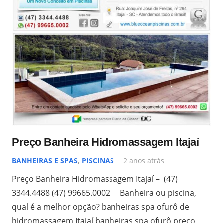
Preço Banheira Hidromassagem Itajaí
BANHEIRAS E SPAS
,
PISCINAS
2 anos atrás
Preço Banheira Hidromassagem Itajaí – (47)
3344.4488 (47) 99665.0002 Banheira ou piscina,
qual é a melhor opção? banheiras spa ofurô de
hidromassagem Itajaí,banheiras spa ofurô preço