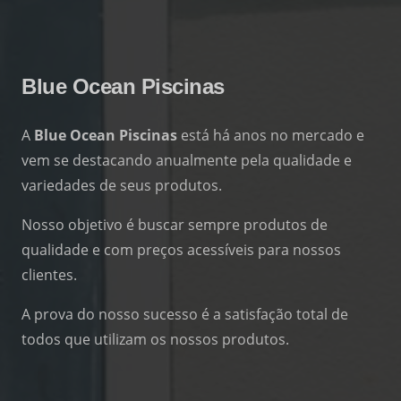
Blue Ocean Piscinas
A
Blue Ocean Piscinas
está há anos no mercado e
vem se destacando anualmente pela qualidade e
variedades de seus produtos.
Nosso objetivo é buscar sempre produtos de
qualidade e com preços acessíveis para nossos
clientes.
A prova do nosso sucesso é a satisfação total de
todos que utilizam os nossos produtos.