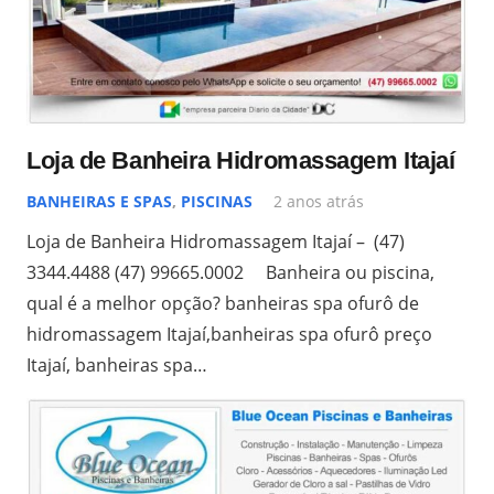
Loja de Banheira Hidromassagem Itajaí
BANHEIRAS E SPAS
,
PISCINAS
2 anos atrás
Loja de Banheira Hidromassagem Itajaí – (47)
3344.4488 (47) 99665.0002 Banheira ou piscina,
qual é a melhor opção? banheiras spa ofurô de
hidromassagem Itajaí,banheiras spa ofurô preço
Itajaí, banheiras spa…