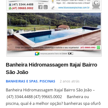
Banheira Hidromassagem Itajaí Bairro
São João
BANHEIRAS E SPAS
,
PISCINAS
2 anos atrás
Banheira Hidromassagem Itajaí Bairro São João –
(47) 3344.4488 (47) 99665.0002 Banheira ou
piscina, qual é a melhor opção? banheiras spa ofurô