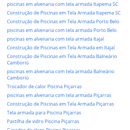
piscinas em alvenaria com tela armada Itapema SC
Construção de Piscinas em Tela Armada Itapema SC
Construção de Piscinas em Tela Armada Porto Belo
piscinas em alvenaria com tela armada Porto Belo
piscinas em alvenaria com tela armada Itajaí
Construção de Piscinas em Tela Armada em Itajaí
Construção de Piscinas em Tela Armada Balneário
Camboriú
piscinas em alvenaria com tela armada Balneário
Camboriú
Trocador de calor Piscina Piçarras
piscinas em alvenaria com tela armada Piçarras
Construção de Piscinas em Tela Armada Piçarras
Tela armada para Piscina Piçarras
Pastilha de vidro Piscina Piçarras
Gerador de cloro Piscina Piçarras