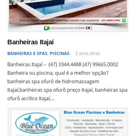
Banheiras Itajaí
BANHEIRAS E SPAS
,
PISCINAS
2 anos atrás
Banheiras Itajaí – (47) 3344.4488 (47) 99665.0002
Banheira ou piscina, qual é a melhor opção?
banheiras spa ofurô de hidromassagem
Itajaí,banheiras spa ofurô preço Itajaí, banheiras spa
ofurô acrilico Itajaí,…