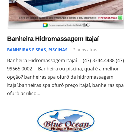
Banheira Hidromassagem Itajaí
BANHEIRAS E SPAS
,
PISCINAS
2 anos atrás
Banheira Hidromassagem Itajaí – (47) 3344.4488 (47)
99665.0002 Banheira ou piscina, qual é a melhor
opção? banheiras spa ofurô de hidromassagem
Itajaí,banheiras spa ofurô preço Itajaí, banheiras spa
ofurô acrilico…