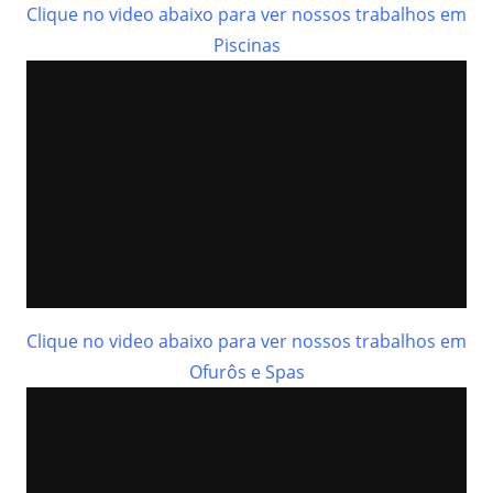
Clique no video abaixo para ver nossos trabalhos em
Piscinas
Clique no video abaixo para ver nossos trabalhos em
Ofurôs e Spas