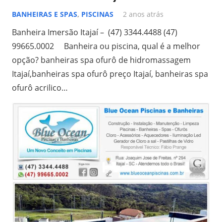
BANHEIRAS E SPAS
,
PISCINAS
2 anos atrás
Banheira Imersão Itajaí – (47) 3344.4488 (47)
99665.0002 Banheira ou piscina, qual é a melhor
opção? banheiras spa ofurô de hidromassagem
Itajaí,banheiras spa ofurô preço Itajaí, banheiras spa
ofurô acrilico…