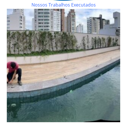
Nossos Trabalhos Executados