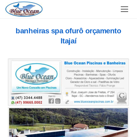
banheiras spa ofurô orçamento
Itajaí