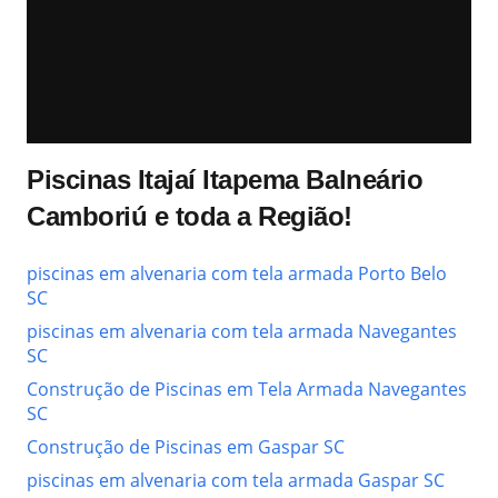
Piscinas Itajaí Itapema Balneário
Camboriú e toda a Região!
piscinas em alvenaria com tela armada Porto Belo
SC
piscinas em alvenaria com tela armada Navegantes
SC
Construção de Piscinas em Tela Armada Navegantes
SC
Construção de Piscinas em Gaspar SC
piscinas em alvenaria com tela armada Gaspar SC