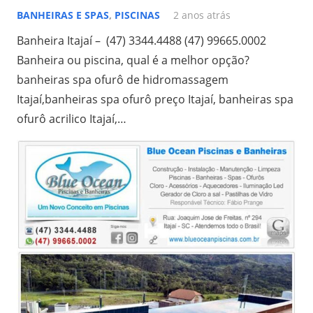
BANHEIRAS E SPAS
,
PISCINAS
2 anos atrás
Banheira Itajaí – (47) 3344.4488 (47) 99665.0002
Banheira ou piscina, qual é a melhor opção?
banheiras spa ofurô de hidromassagem
Itajaí,banheiras spa ofurô preço Itajaí, banheiras spa
ofurô acrilico Itajaí,…