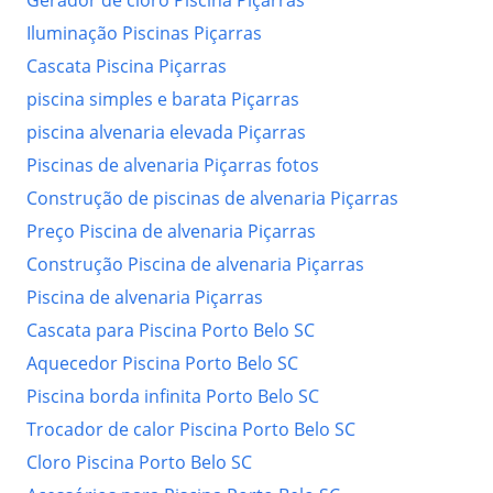
Iluminação Piscinas Piçarras
Cascata Piscina Piçarras
piscina simples e barata Piçarras
piscina alvenaria elevada Piçarras
Piscinas de alvenaria Piçarras fotos
Construção de piscinas de alvenaria Piçarras
Preço Piscina de alvenaria Piçarras
Construção Piscina de alvenaria Piçarras
Piscina de alvenaria Piçarras
Cascata para Piscina Porto Belo SC
Aquecedor Piscina Porto Belo SC
Piscina borda infinita Porto Belo SC
Trocador de calor Piscina Porto Belo SC
Cloro Piscina Porto Belo SC