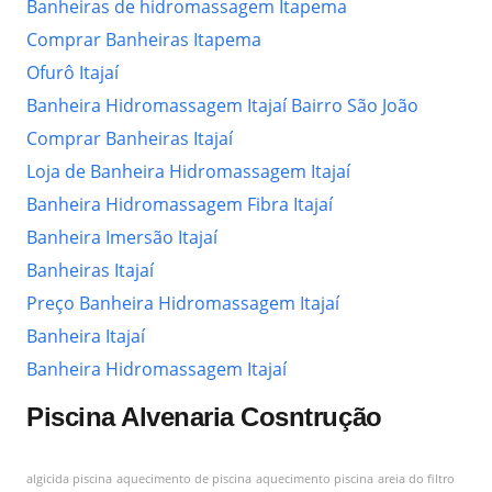
Banheiras de hidromassagem Itapema
Comprar Banheiras Itapema
Ofurô Itajaí
Banheira Hidromassagem Itajaí Bairro São João
Comprar Banheiras Itajaí
Loja de Banheira Hidromassagem Itajaí
Banheira Hidromassagem Fibra Itajaí
Banheira Imersão Itajaí
Banheiras Itajaí
Preço Banheira Hidromassagem Itajaí
Banheira Itajaí
Banheira Hidromassagem Itajaí
Piscina Alvenaria Cosntrução
algicida piscina
aquecimento de piscina
aquecimento piscina
areia do filtro