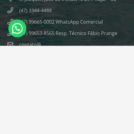
(47) 3344-4488
(47) 99665-0002 WhatsApp Comercial
(47) 99653-8565 Resp. Técnico Fábio Prange
contato@