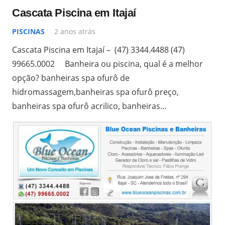
Cascata Piscina em Itajaí
PISCINAS
2 anos atrás
Cascata Piscina em Itajaí – (47) 3344.4488 (47)
99665.0002 Banheira ou piscina, qual é a melhor
opção? banheiras spa ofurô de
hidromassagem,banheiras spa ofurô preço,
banheiras spa ofurô acrilico, banheiras…