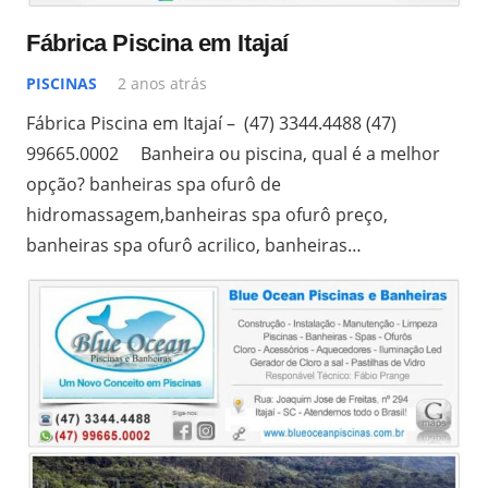
Fábrica Piscina em Itajaí
PISCINAS
2 anos atrás
Fábrica Piscina em Itajaí – (47) 3344.4488 (47)
99665.0002 Banheira ou piscina, qual é a melhor
opção? banheiras spa ofurô de
hidromassagem,banheiras spa ofurô preço,
banheiras spa ofurô acrilico, banheiras…