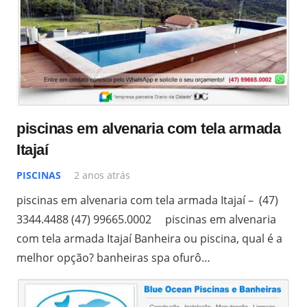
piscinas em alvenaria com tela armada
Itajaí
PISCINAS
2 anos atrás
piscinas em alvenaria com tela armada Itajaí – (47)
3344.4488 (47) 99665.0002 piscinas em alvenaria
com tela armada Itajaí Banheira ou piscina, qual é a
melhor opção? banheiras spa ofurô…