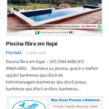
Piscina fibra em Itajaí
PISCINAS
2 anos atrás
Piscina fibra em Itajaí – (47) 3344.4488 (47)
99665.0002 Banheira ou piscina, qual é a melhor
opção? banheiras spa ofurô de
hidromassagem,banheiras spa ofurô preço,
banheiras spa ofurô acrilico, banheiras…