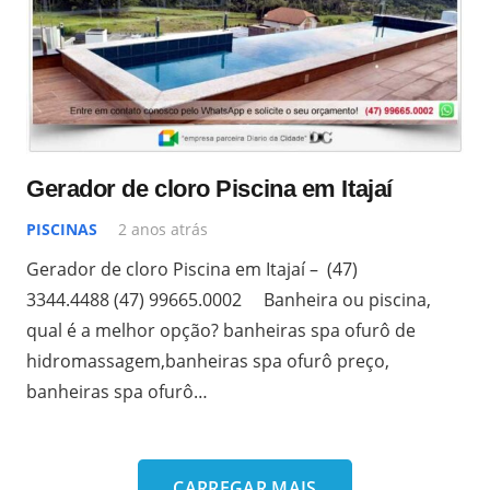
Gerador de cloro Piscina em Itajaí
PISCINAS
2 anos atrás
Gerador de cloro Piscina em Itajaí – (47)
3344.4488 (47) 99665.0002 Banheira ou piscina,
qual é a melhor opção? banheiras spa ofurô de
hidromassagem,banheiras spa ofurô preço,
banheiras spa ofurô…
CARREGAR MAIS