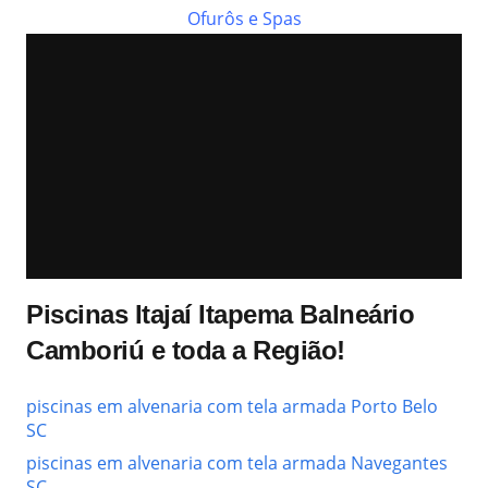
Ofurôs e Spas
Piscinas Itajaí Itapema Balneário
Camboriú e toda a Região!
piscinas em alvenaria com tela armada Porto Belo
SC
piscinas em alvenaria com tela armada Navegantes
SC