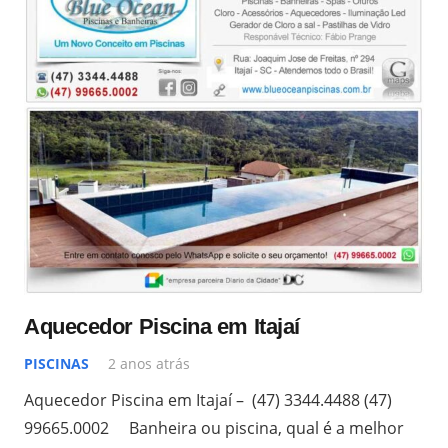
Aquecedor Piscina em Itajaí
PISCINAS
2 anos atrás
Aquecedor Piscina em Itajaí – (47) 3344.4488 (47)
99665.0002 Banheira ou piscina, qual é a melhor