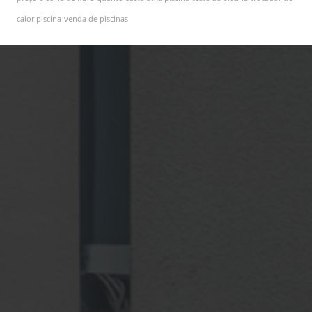
calor piscina
venda de piscinas