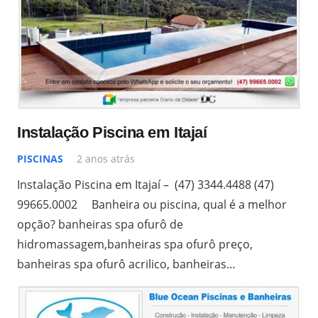
Instalação Piscina em Itajaí
PISCINAS
2 anos atrás
Instalação Piscina em Itajaí – (47) 3344.4488 (47)
99665.0002 Banheira ou piscina, qual é a melhor
opção? banheiras spa ofurô de
hidromassagem,banheiras spa ofurô preço,
banheiras spa ofurô acrilico, banheiras…