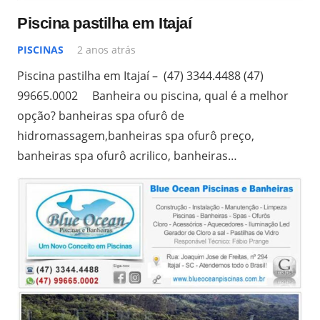
Piscina pastilha em Itajaí
PISCINAS
2 anos atrás
Piscina pastilha em Itajaí – (47) 3344.4488 (47)
99665.0002 Banheira ou piscina, qual é a melhor
opção? banheiras spa ofurô de
hidromassagem,banheiras spa ofurô preço,
banheiras spa ofurô acrilico, banheiras…