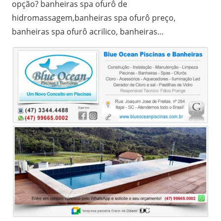
opção? banheiras spa ofurô de
hidromassagem,banheiras spa ofurô preço,
banheiras spa ofurô acrilico, banheiras…