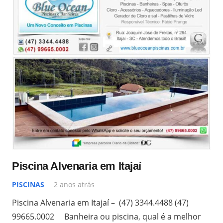
Piscina Alvenaria em Itajaí
PISCINAS
2 anos atrás
Piscina Alvenaria em Itajaí – (47) 3344.4488 (47)
99665.0002 Banheira ou piscina, qual é a melhor