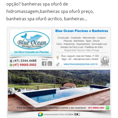
opção? banheiras spa ofurô de
hidromassagem,banheiras spa ofurô preço,
banheiras spa ofurô acrilico, banheiras…